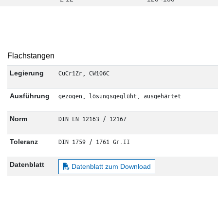
Flachstangen
CuCr1Zr, CW106C
Legierung
gezogen, lösungsgeglüht, ausgehärtet
Ausführung
DIN EN 12163 / 12167
Norm
DIN 1759 / 1761 Gr.II
Toleranz
Datenblatt
Datenblatt zum Download