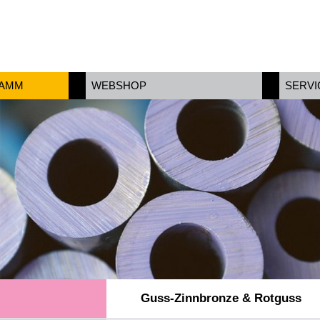
RAMM
WEBSHOP
SERVI
Guss-Zinnbronze & Rotguss