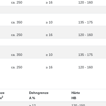
ca. 250
≥ 16
120 - 160
ca. 350
≥ 10
135 - 175
ca. 250
≥ 16
120 - 160
ca. 350
≥ 10
135 - 175
ca. 250
≥ 16
120 - 160
nze
Dehngrenze
Härte
2
m
A %
HB
≥ 12
120 -150