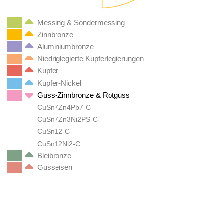
Messing & Sondermessing
Zinnbronze
Aluminiumbronze
Niedriglegierte Kupferlegierungen
Kupfer
Kupfer-Nickel
Guss-Zinnbronze & Rotguss
CuSn7Zn4Pb7-C
CuSn7Zn3Ni2PS-C
CuSn12-C
CuSn12Ni2-C
Bleibronze
Gusseisen