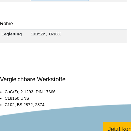
Rohre
CuCr1Zr, CW106C
Legierung
Vergleichbare Werkstoffe
CuCrZr, 2.1293, DIN 17666
C18150 UNS
C102, BS 2872, 2874
Jetzt kon