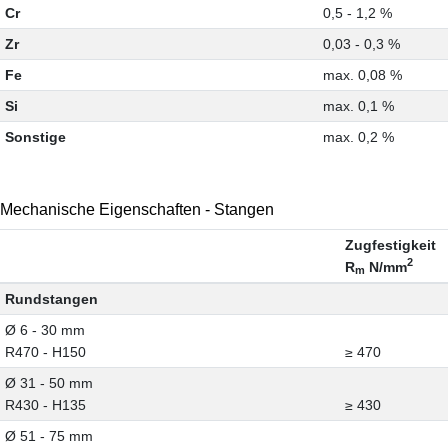
Cr
0,5 - 1,2 %
Zr
0,03 - 0,3 %
Fe
max. 0,08 %
Si
max. 0,1 %
Sonstige
max. 0,2 %
Mechanische Eigenschaften - Stangen
Zugfestigkeit
2
R
N/mm
m
Rundstangen
Ø 6 - 30 mm
R470 - H150
≥ 470
Ø 31 - 50 mm
R430 - H135
≥ 430
Ø 51 - 75 mm