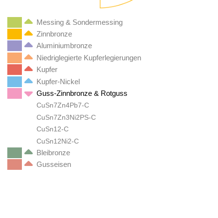
Messing & Sondermessing
Zinnbronze
Aluminiumbronze
Niedriglegierte Kupferlegierungen
Kupfer
Kupfer-Nickel
Guss-Zinnbronze & Rotguss
CuSn7Zn4Pb7-C
CuSn7Zn3Ni2PS-C
CuSn12-C
CuSn12Ni2-C
Bleibronze
Gusseisen