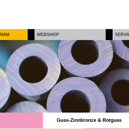
RAMM
WEBSHOP
SERVI
Guss-Zinnbronze & Rotguss