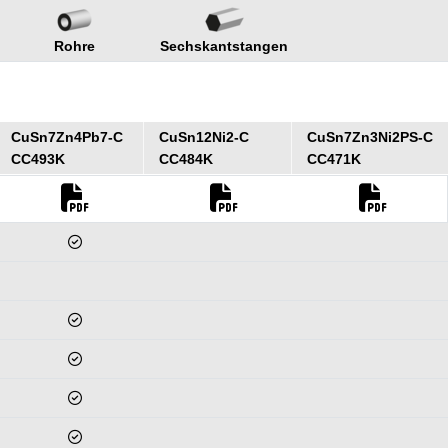
Rohre
Sechskantstangen
CuSn7Zn4Pb7-C
CuSn12Ni2-C
CuSn7Zn3Ni2PS-C
CC493K
CC484K
CC471K