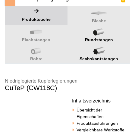
0
Produktsuche
Bleche
Flachstangen
Rundstangen
Rohre
Sechskantstangen
Niedriglegierte Kupferlegierungen
CuTeP (CW118C)
Inhaltsverzeichnis
Übersicht der
Eigenschaften
Produktausführungen
Vergleichbare Werkstoffe