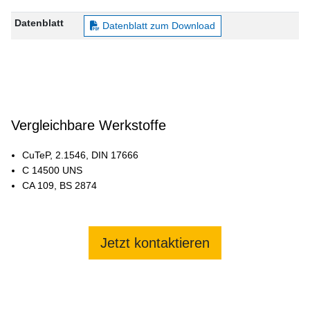
Datenblatt
Datenblatt zum Download
Vergleichbare Werkstoffe
CuTeP, 2.1546, DIN 17666
C 14500 UNS
CA 109, BS 2874
Jetzt kontaktieren