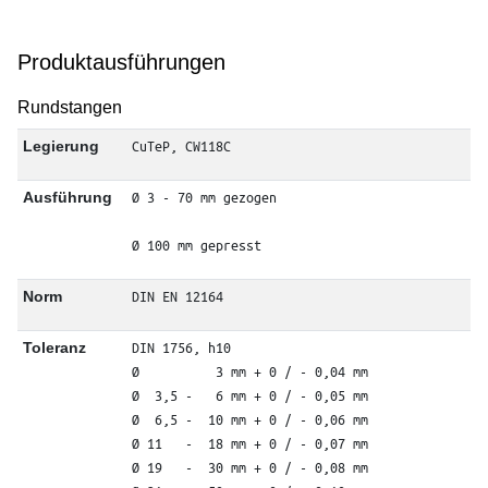
Produktausführungen
Rundstangen
CuTeP, CW118C
Legierung
Ø 3 - 70 mm gezogen
Ausführung
Ø 100 mm gepresst
DIN EN 12164
Norm
DIN 1756, h10

Toleranz
Ø          3 mm + 0 / - 0,04 mm

Ø  3,5 -   6 mm + 0 / - 0,05 mm

Ø  6,5 -  10 mm + 0 / - 0,06 mm

Ø 11   -  18 mm + 0 / - 0,07 mm

Ø 19   -  30 mm + 0 / - 0,08 mm
