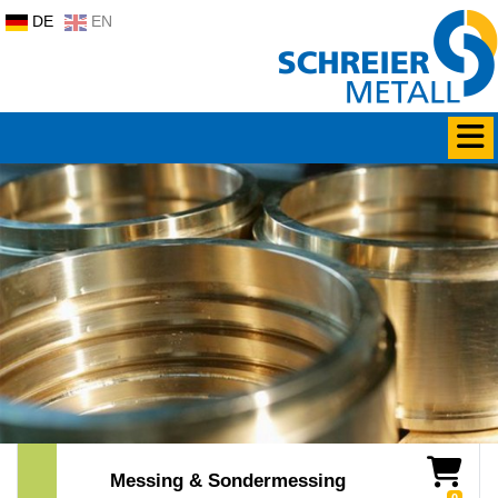
DE
EN
Messing & Sondermessing