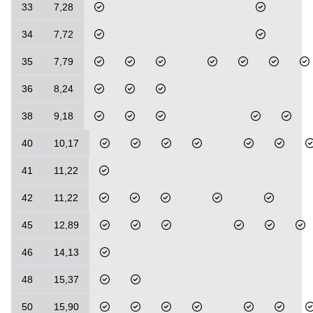
33
7,28
34
7,72
35
7,79
36
8,24
38
9,18
40
10,17
41
11,22
42
11,22
45
12,89
46
14,13
48
15,37
50
15,90