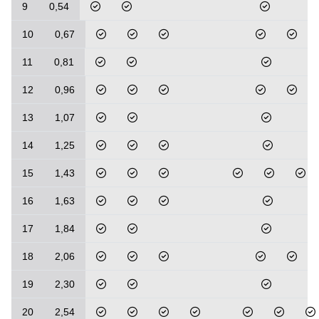
9
0,54
10
0,67
11
0,81
12
0,96
13
1,07
14
1,25
15
1,43
16
1,63
17
1,84
18
2,06
19
2,30
20
2,54