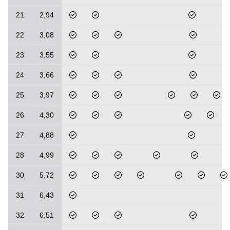
21
2,94
22
3,08
23
3,55
24
3,66
25
3,97
26
4,30
27
4,88
28
4,99
30
5,72
31
6,43
32
6,51